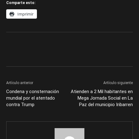
Comparte esto:
Imprimir
Artículo anterior
Artículo siguiente
Condena y consternación
Atienden a 2 Mil habitantes en
mundial por el atentado
Mega Jornada Social en La
contra Trump
Paz del municipio Iribarren