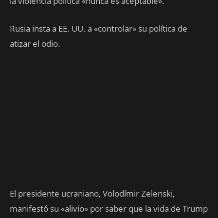
la violencia política «nunca es aceptable».
Rusia insta a EE. UU. a «controlar» su política de
atizar el odio.
El presidente ucraniano, Volodímir Zelenski,
manifestó su «alivio» por saber que la vida de Trump