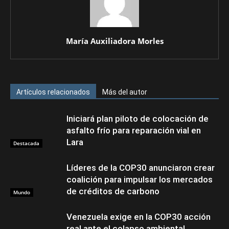
María Auxiliadora Morles
Artículos relacionados
Más del autor
Iniciará plan piloto de colocación de
asfalto frío para reparación vial en
Lara
Destacada
Líderes de la COP30 anunciaron crear
coalición para impulsar los mercados
de créditos de carbono
Mundo
Venezuela exige en la COP30 acción
real ante el colapso ambiental