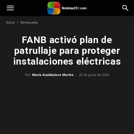
Noticias251
Inicio
Venezuela
FANB activó plan de
patrullaje para proteger
instalaciones eléctricas
Por
María Auxiliadora Morles
-
25 de junio de 2024