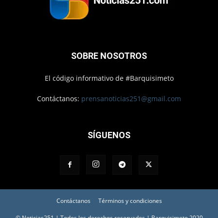
SOBRE NOSOTROS
El código informativo de #Barquisimeto
Contáctanos:
prensanoticias251@gmail.com
SÍGUENOS
Contáctanos
Términos y condiciones
© Noticias251 | Todos los derechos reservados | Barquisimeto 2020