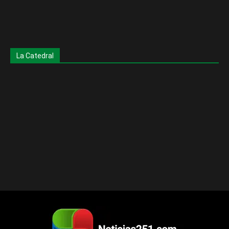
La Catedral