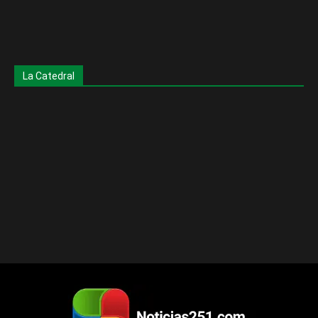
La Catedral