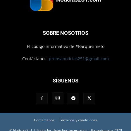
SOBRE NOSOTROS
El código informativo de #Barquisimeto
Contáctanos:
prensanoticias251@gmail.com
SÍGUENOS
Contáctanos
Términos y condiciones
© Noticias251 | Todos los derechos reservados | Barquisimeto 2020