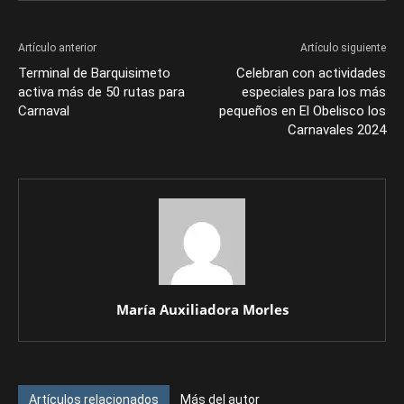
Artículo anterior
Artículo siguiente
Terminal de Barquisimeto
Celebran con actividades
activa más de 50 rutas para
especiales para los más
Carnaval
pequeños en El Obelisco los
Carnavales 2024
María Auxiliadora Morles
Artículos relacionados
Más del autor