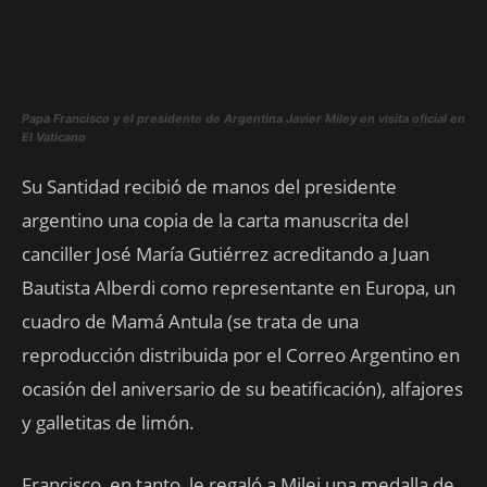
Papa Francisco y el presidente de Argentina Javier Miley en visita oficial en
El Vaticano
Su Santidad recibió de manos del presidente
argentino una copia de la carta manuscrita del
canciller José María Gutiérrez acreditando a Juan
Bautista Alberdi como representante en Europa, un
cuadro de Mamá Antula (se trata de una
reproducción distribuida por el Correo Argentino en
ocasión del aniversario de su beatificación), alfajores
y galletitas de limón.
Francisco, en tanto, le regaló a Milei una medalla de