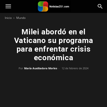
Noticias251
Inicio
Mundo
Milei abordó en el
Vaticano su programa
para enfrentar crisis
económica
Por
María Auxiliadora Morles
-
12 de febrero de 2024