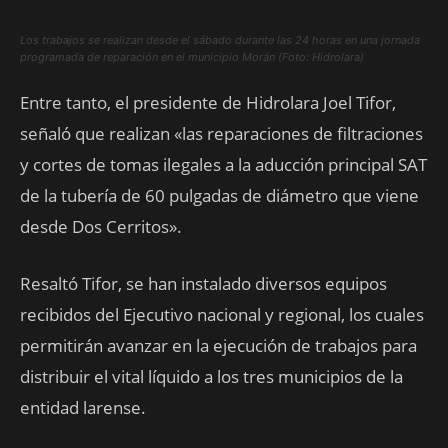
Los trabajos se realizan desde el sábado durante las 24 horas en una jornada
programada de reparación en el municipio Morán (Foto: Hidrolara)
Entre tanto, el presidente de Hidrolara Joel Tifor,
señaló que realizan «las reparaciones de filtraciones
y cortes de tomas ilegales a la aducción principal SAT
de la tubería de 60 pulgadas de diámetro que viene
desde Dos Cerritos».
Resaltó Tifor, se han instalado diversos equipos
recibidos del Ejecutivo nacional y regional, los cuales
permitirán avanzar en la ejecución de trabajos para
distribuir el vital líquido a los tres municipios de la
entidad larense.