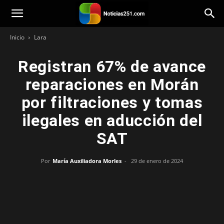
Noticias251
Inicio
Lara
Registran 67% de avance
reparaciones en Morán
por filtraciones y tomas
ilegales en aducción del
SAT
Por
María Auxiliadora Morles
-
29 de enero de 2024