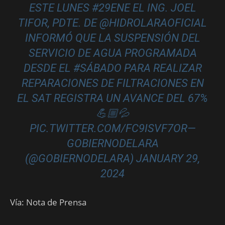
ESTE LUNES
#29ENE
EL ING. JOEL
TIFOR, PDTE. DE @HIDROLARAOFICIAL
INFORMÓ QUE LA SUSPENSIÓN DEL
SERVICIO DE AGUA PROGRAMADA
DESDE EL
#SÁBADO
PARA REALIZAR
REPARACIONES DE FILTRACIONES EN
EL SAT REGISTRA UN AVANCE DEL 67%
💪🏼💦
PIC.TWITTER.COM/FC9ISVF7OR
—
GOBIERNODELARA
(@GOBIERNODELARA)
JANUARY 29,
2024
Vía: Nota de Prensa