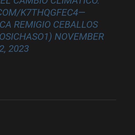
EL CAMBIO CLIMÁTICO.
.COM/K7THQGFEC4
—
CA REMIGIO CEBALLOS
LOSICHASO1)
NOVEMBER
2, 2023