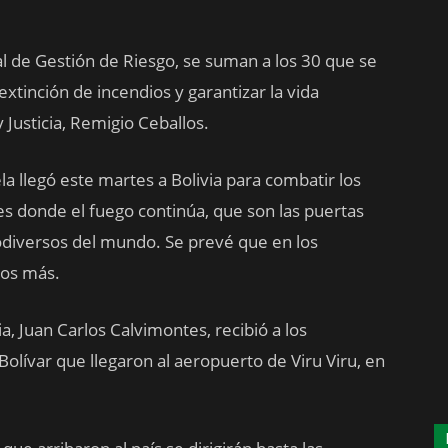
l de Gestión de Riesgo, se suman a los 30 que se
extinción de incendios y garantizar la vida
 Justicia, Remigio Ceballos.
 llegó este martes a Bolivia para combatir los
es donde el fuego continúa, que son las puertas
odiversos del mundo. Se prevé que en los
ros más.
ia, Juan Carlos Calvimontes, recibió a los
lívar que llegaron al aeropuerto de Viru Viru, en
.