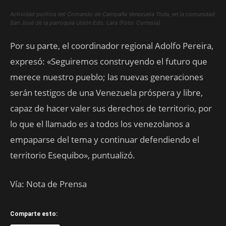
Actividad política del Comando de Campaña Venezuela Toda, en la comunidad
San José de la parroquia Unión Edo. Lara (Foto: Cortesía)
Por su parte, el coordinador regional Adolfo Pereira,
expresó: «Seguiremos construyendo el futuro que
merece nuestro pueblo; las nuevas generaciones
serán testigos de una Venezuela próspera y libre,
capaz de hacer valer sus derechos de territorio, por
lo que el llamado es a todos los venezolanos a
empaparse del tema y continuar defendiendo el
territorio Esequibo», puntualizó.
Vía: Nota de Prensa
Comparte esto: