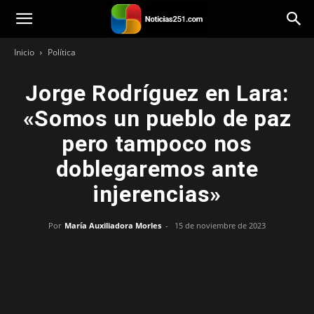
Noticias251
Inicio
Política
Jorge Rodríguez en Lara:
«Somos un pueblo de paz
pero tampoco nos
doblegaremos ante
injerencias»
Por
María Auxiliadora Morles
-
15 de noviembre de 2023