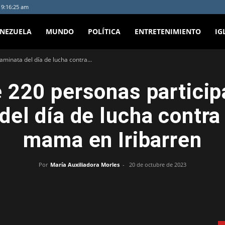
- 9:16:25 am
ENEZUELA
MUNDO
POLÍTICA
ENTRETENIMIENTO
IG
minata del día de lucha contra...
 220 personas particip
del día de lucha contra
mama en Iribarren
Por
María Auxiliadora Morles
-
20 de octubre de 2023