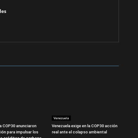
les
Venezuela
la COP30 anunciaron
Venezuela exige en la COP30 acción
ión para impulsar los
real ante el colapso ambiental