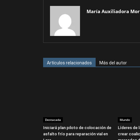
María Auxiliadora Mor
Artículos relacionados
Más del autor
Destacada
Mundo
Iniciará plan piloto de colocación de
Líderes de 
asfalto frío para reparación vial en
crear coalic