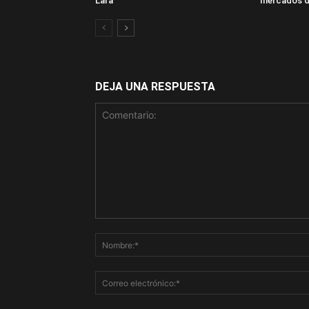
Lara
mercados d
DEJA UNA RESPUESTA