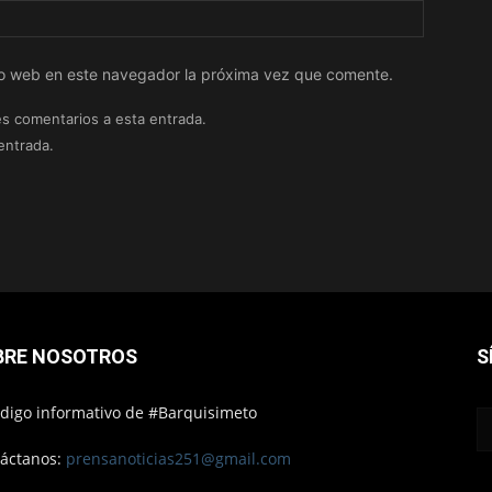
tio web en este navegador la próxima vez que comente.
es comentarios a esta entrada.
entrada.
BRE NOSOTROS
S
ódigo informativo de #Barquisimeto
áctanos:
prensanoticias251@gmail.com