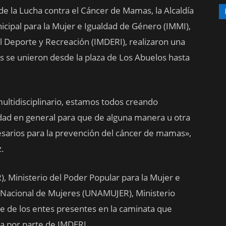
e la Lucha contra el Cáncer de Mamas, la Alcaldía
icipal para la Mujer e Igualdad de Género (IMMI),
el Deporte y Recreación (IMDERI), realizaron una
 se unieron desde la plaza de Los Abuelos hasta
ultidisciplinario, estamos todos creando
vidad en general para que de alguna manera u otra
arios para la prevención del cáncer de mamas»,
z.
), Ministerio del Poder Popular para la Mujer e
Nacional de Mujeres (UNAMUJER), Ministerio
e de los entes presentes en la caminata que
pia por parte de IMDERI.