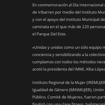
En conmemoración al Día Internacional d
de Iribarren por medio del Instituto Mun
y con el apoyo del Instituto Municipal d
caminata en el que más de 220 personas
el Parque Del Este.
«Unidas y unidos como un sólo equipo m
conciencia y sensibilizando a la colecti
cumplamos con todos los métodos neces
acotó la presidenta del IMMI, Alba Lópe
Instituto Regional de la Mujer (IREMUJER
Igualdad de Género (MINMUJER), Unión 
Público, Comité de Mujeres, fueron part
finalizó con una clase fitness, bailotera