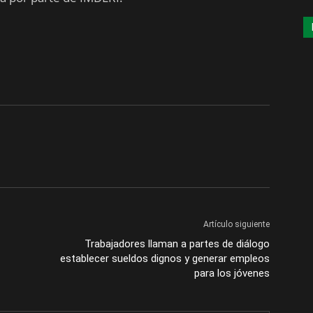
Artículo siguiente
Trabajadores llaman a partes de diálogo
establecer sueldos dignos y generar empleos
para los jóvenes