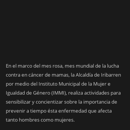
En el marco del mes rosa, mes mundial de la lucha
contra en cáncer de mamas, la Alcaldía de Iribarren
por medio del Instituto Municipal de la Mujer e
Igualdad de Género (IMMI), realiza actividades para
sensibilizar y concientizar sobre la importancia de
prevenir a tiempo ésta enfermedad que afecta
tanto hombres como mujeres.