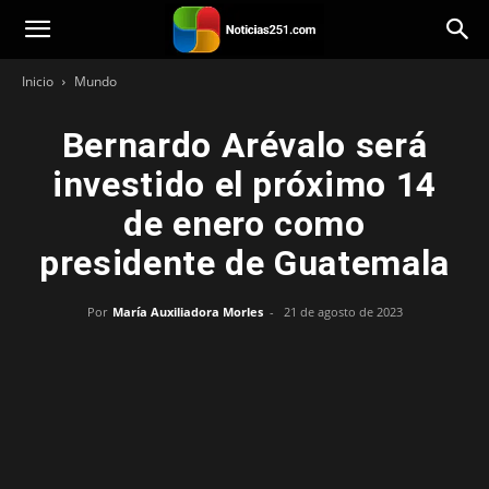
Noticias251
Inicio
Mundo
Bernardo Arévalo será
investido el próximo 14
de enero como
presidente de Guatemala
Por
María Auxiliadora Morles
-
21 de agosto de 2023