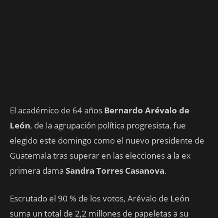
El académico de 64 años
Bernardo Arévalo de
León
, de la agrupación política progresista, fue
elegido este domingo como el nuevo presidente de
Guatemala tras superar en las elecciones a la ex
primera dama
Sandra Torres Casanova
.
Escrutado el 90 % de los votos, Arévalo de León
suma un total de 2,2 millones de papeletas a su