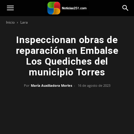
Noticias251
Inicio
Lara
Inspeccionan obras de
reparación en Embalse
Los Quediches del
municipio Torres
Por
María Auxiliadora Morles
-
16 de agosto de 2023