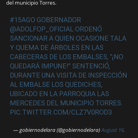
del municipio Torres.
#15AGO
GOBERNADOR
@ADOLFOP_OFICIAL
ORDENÓ
SANCIONAR A QUIEN OCASIONE TALA
Y QUEMA DE ÁRBOLES EN LAS
CABECERAS DE LOS EMBALSES, "¡NO
QUEDARÁ IMPUNE!" SENTENCIÓ,
DURANTE UNA VISITA DE INSPECCIÓN
AL EMBALSE LOS QUEDICHES,
UBICADO EN LA PARROQUIA LAS
MERCEDES DEL MUNICIPIO TORRES.
PIC.TWITTER.COM/CLZ7V0ROD3
— gobiernodelara (@gobiernodelara)
August 16,