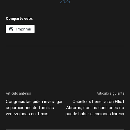
2023
Comparte esto:
Imprimir
Artículo anterior
Artículo siguiente
Congresistas piden investigar
Cabello: «Tiene razón Elliot
separaciones de familias
Abrams, con las sanciones no
venezolanas en Texas
puede haber elecciones libres»