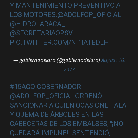
Y MANTENIMIENTO PREVENTIVO A
LOS MOTORES.
@ADOLFOP_OFICIAL
@HIDROLARACA_
@SECRETARIAOPSV
PIC.TWITTER.COM/NI1IATEDLH
— gobiernodelara (@gobiernodelara)
August 16,
2023
#15AGO
GOBERNADOR
@ADOLFOP_OFICIAL
ORDENÓ
SANCIONAR A QUIEN OCASIONE TALA
Y QUEMA DE ÁRBOLES EN LAS
CABECERAS DE LOS EMBALSES, "¡NO
QUEDARÁ IMPUNE!" SENTENCIÓ,