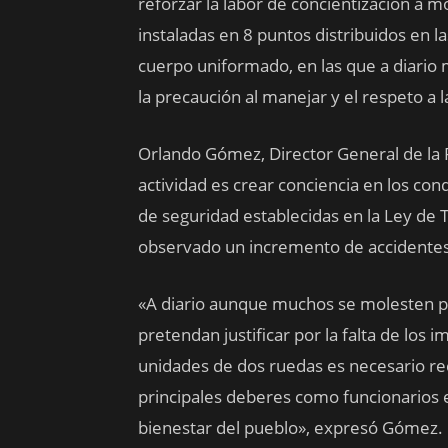
reforzar la labor de concientización a mo
instaladas en 8 puntos distribuidos en l
cuerpo uniformado, en las que a diario
la precaución al manejar y el respeto a 
Orlando Gómez, Director General de la P
actividad es crear conciencia en los c
de seguridad establecidas en la Ley de 
observado un incremento de accidentes 
«A diario aunque muchos se molesten p
pretendan justificar por la falta de los
unidades de dos ruedas es necesario re
principales deberes como funcionarios es
bienestar del pueblo», expresó Gómez.