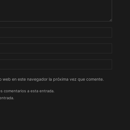
tio web en este navegador la próxima vez que comente.
es comentarios a esta entrada.
entrada.