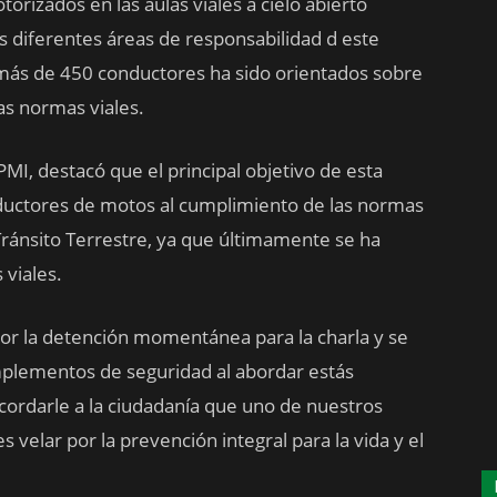
torizados en las aulas viales a cielo abierto
as diferentes áreas de responsabilidad d este
 más de 450 conductores ha sido orientados sobre
las normas viales.
MI, destacó que el principal objetivo de esta
onductores de motos al cumplimiento de las normas
Tránsito Terrestre, ya que últimamente se ha
viales.
or la detención momentánea para la charla y se
 implementos de seguridad al abordar estás
cordarle a la ciudadanía que uno de nuestros
 velar por la prevención integral para la vida y el