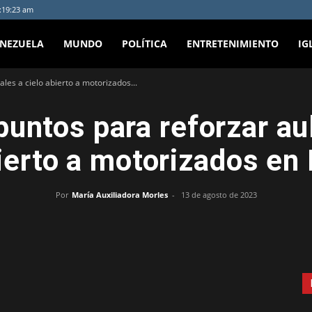
4:19:23 am
ENEZUELA
MUNDO
POLÍTICA
ENTRETENIMIENTO
IG
ales a cielo abierto a motorizados...
puntos para reforzar au
ierto a motorizados en 
Por
María Auxiliadora Morles
-
13 de agosto de 2023