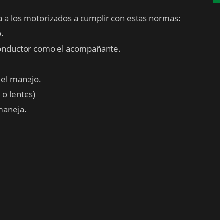
ta a los motorizados a cumplir con estas normas:
o.
 conductor como el acompañante.
 el manejo.
 o lentes)
maneja.