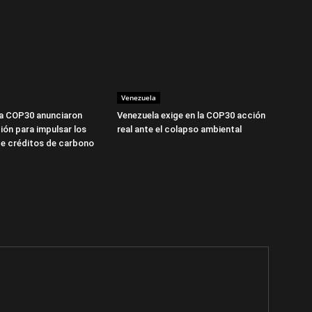
Venezuela
la COP30 anunciaron
Venezuela exige en la COP30 acción
ión para impulsar los
real ante el colapso ambiental
e créditos de carbono