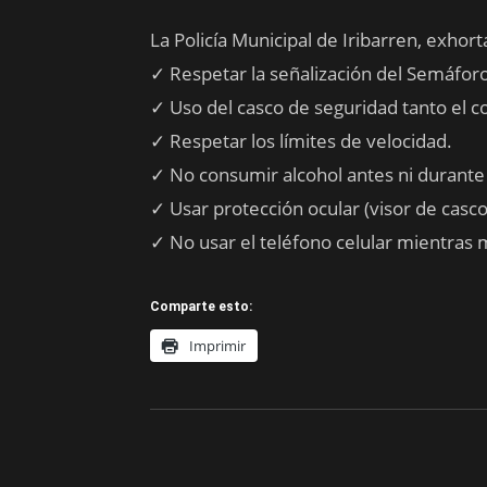
La Policía Municipal de Iribarren, exhor
✓ Respetar la señalización del Semáfor
✓ Uso del casco de seguridad tanto el
✓ Respetar los límites de velocidad.
✓ No consumir alcohol antes ni durante
✓ Usar protección ocular (visor de casco
✓ No usar el teléfono celular mientras 
Comparte esto:
Imprimir