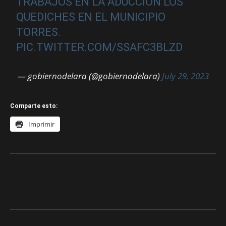
TRABAJOS EN LA ADUCCIÓN LOS
QUEDICHES EN EL MUNICIPIO
TORRES.
PIC.TWITTER.COM/SSAFC3BLZD
— gobiernodelara (@gobiernodelara)
July 29, 2023
Comparte esto:
Imprimir