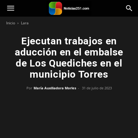
Noticias251
Inicio
Lara
Ejecutan trabajos en
aducción en el embalse
de Los Quediches en el
municipio Torres
Por
María Auxiliadora Morles
-
31 de julio de 2023