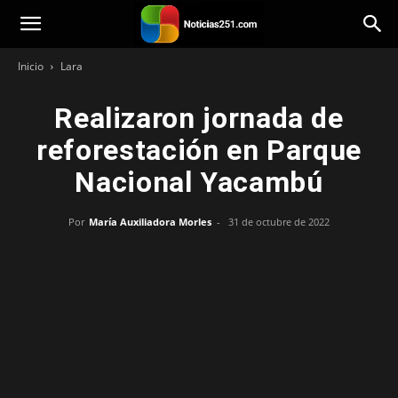
Noticias251
Inicio
Lara
Realizaron jornada de
reforestación en Parque
Nacional Yacambú
Por
María Auxiliadora Morles
-
31 de octubre de 2022