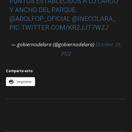
PUNTOS ESTABLECIDOS A LO LARGO
Y ANCHO DEL PARQUE.
@ADOLFOP_OFICIAL
@INECOLARA_
PIC.TWITTER.COM/KR2JJT7WZJ
— gobiernodelara (@gobiernodelara)
October 29,
2022
Comparte esto:
Imprimir