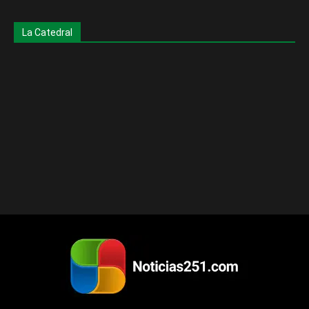
La Catedral