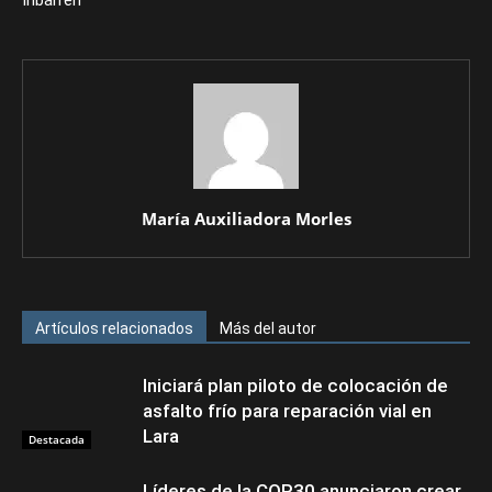
Iribarren
María Auxiliadora Morles
Artículos relacionados
Más del autor
Iniciará plan piloto de colocación de
asfalto frío para reparación vial en
Lara
Destacada
Líderes de la COP30 anunciaron crear