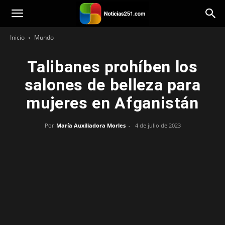
Noticias251
Inicio
Mundo
Talibanes prohíben los
salones de belleza para
mujeres en Afganistán
Por
María Auxiliadora Morles
-
4 de julio de 2023