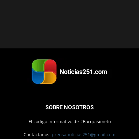
SOBRE NOSOTROS
El código informativo de #Barquisimeto
Contáctanos:
prensanoticias251@gmail.com