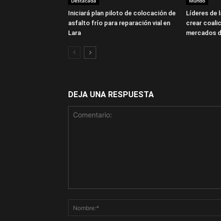
Destacada
Mundo
Iniciará plan piloto de colocación de
Líderes de 
asfalto frío para reparación vial en
crear coalic
Lara
mercados d
DEJA UNA RESPUESTA