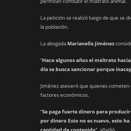
permitan combatir el maltrato animal.
La petición se realizó luego de que se 
la población.
La abogada
Marianella Jiménez
conside
“
Hace algunos años el maltrato hacia
día se busca sancionar porque inace
Jiménez aseveró que quienes cometen e
factores económicos.
“
Se paga fuerte dinero para producir
por dinero Esto no es nuevo, esto ha
cantidad de contenido
”, añadió.