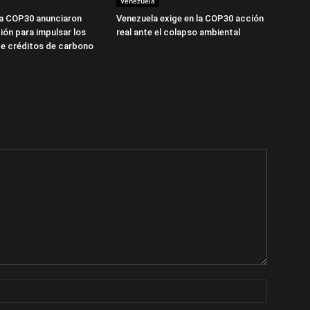
Venezuela
la COP30 anunciaron
Venezuela exige en la COP30 acción
ión para impulsar los
real ante el colapso ambiental
e créditos de carbono