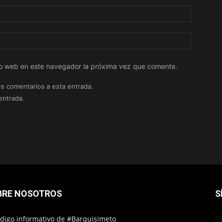
tio web en este navegador la próxima vez que comente.
es comentarios a esta entrada.
entrada.
BRE NOSOTROS
S
ódigo informativo de #Barquisimeto