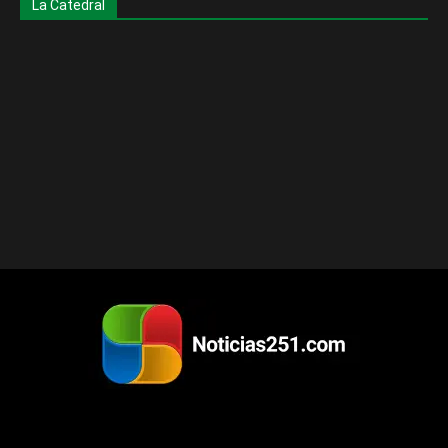
La Catedral