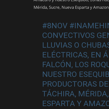
Mérida, Sucre, Nueva Esparta y Amazon
#8NOV
#INAMEH
CONVECTIVOS GE
LLUVIAS O CHUB
ELÉCTRICAS, EN Á
FALCÓN, LOS ROQ
NUESTRO ESEQUI
PRODUCTORAS DE 
TÁCHIRA, MÉRIDA,
ESPARTA Y AMAZ