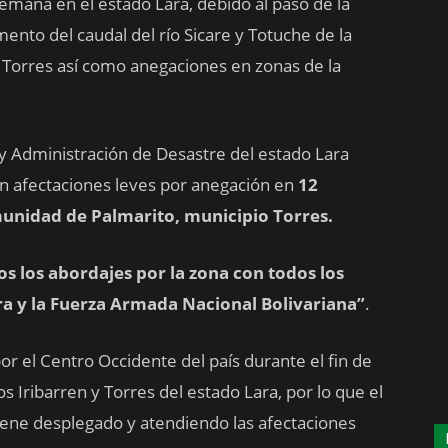
 semana en el estado Lara, debido al paso de la
mento del caudal del río Sicare y Totuche de la
Torres así como anegaciones en zonas de la
l y Administración de Desastre del estado Lara
on afectaciones leves por anegación en
12
munidad de Palmarito, municipio Torres.
s los abordajes por la zona con todos los
a y la Fuerza Armada Nacional Bolivariana”
.
r el Centro Occidente del país durante el fin de
 Iribarren y Torres del estado Lara, por lo que el
ene desplegado y atendiendo las afectaciones