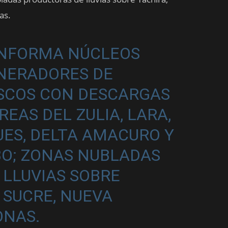
as.
INFORMA
NÚCLEOS
NERADORES DE
ASCOS CON DESCARGAS
REAS DEL ZULIA, LARA,
UES, DELTA AMACURO Y
BO; ZONAS NUBLADAS
LLUVIAS SOBRE
 SUCRE, NUEVA
ONAS.