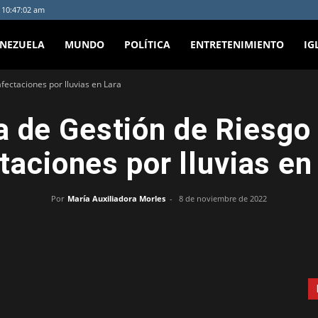
- 10:47:02 am
ENEZUELA
MUNDO
POLÍTICA
ENTRETENIMIENTO
IG
fectaciones por lluvias en Lara
 de Gestión de Riesgo
taciones por lluvias en
Por
María Auxiliadora Morles
-
8 de noviembre de 2022