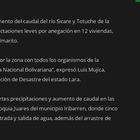
mento del caudal del río Sicare y Totuche de la
taciones leves por anegación en 12 viviendas,
lmarito.
or la zona con todos los organismos de la
Nacional Bolivariana”, expresó Luis Mujica,
ación de Desastre del estado Lara.
rtes precipitaciones y aumento de caudal en las
oquia Juares del municipio Iribarren, donde cinco
trada y salida de agua, además del arrastre de