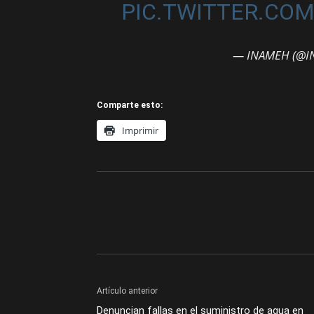
PIC.TWITTER.CO
— INAMEH (@I
Comparte esto:
Imprimir
Artículo anterior
Denuncian fallas en el suministro de agua en