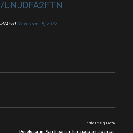
M/UNJDFA2FTN
NAMEH)
November 8, 2022
Artículo siguiente
Desplegarán Plan Iribarren Iluminado en distintas