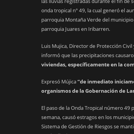
las lluvias registradas durante el fin de
onda tropical n° 49, la cual generó el au
parroquia Montaña Verde del municipio 
parroquia Juares en Iribarren.
Luis Mujica, Director de Protección Civi
informó que las precipitaciones causar
viviendas, específicamente en la co
Expresó Mújica
“de inmediato iniciamo
organismos de la Gobernación de Lar
El paso de la Onda Tropical número 49 po
semana, causó estragos en los municipios
Sistema de Gestión de Riesgos se manti