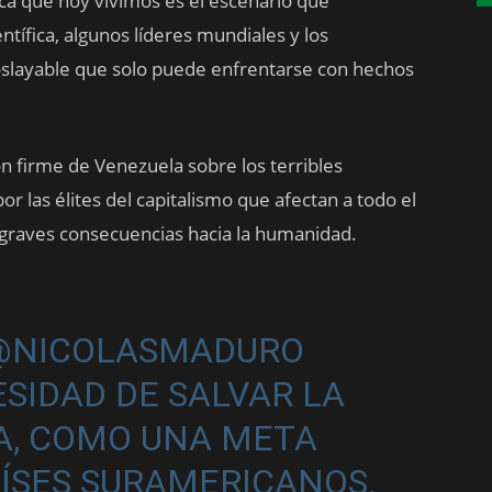
ica que hoy vivimos es el escenario que
ífica, algunos líderes mundiales y los
oslayable que solo puede enfrentarse con hechos
n firme de Venezuela sobre los terribles
r las élites del capitalismo que afectan a todo el
s graves consecuencias hacia la humanidad.
@NICOLASMADURO
SIDAD DE SALVAR LA
A, COMO UNA META
ÍSES SURAMERICANOS.