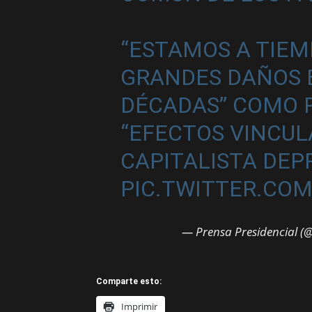
“ESTAMOS A TIEM
GRANDES DAÑOS 
DÉCADAS” COMO P
“EFECTOS VINCUL
CAPITALISTA DEP
PIC.TWITTER.CO
— Prensa Presidencial (
Comparte esto:
Imprimir