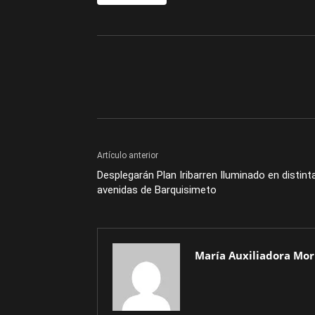
Artículo anterior
Desplegarán Plan Iribarren Iluminado en distint
avenidas de Barquisimeto
María Auxiliadora Mor