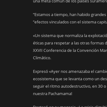
una meta común de los países surameri
“Estamos a tiempo, han habido grandes 
“efectos vinculados con el sistema capit
«Un sistema que normaliza la explotaci
éticas para respetar a las otras formas 
XXVII Conferencia de la Convención Mar
Climático.
Expresó «Ayer nos amenazaba el cambio 
ecosistema que se levanta como un desti
seguir el ritmo autodestructivo, en 30 o
nuestra Pachamama!