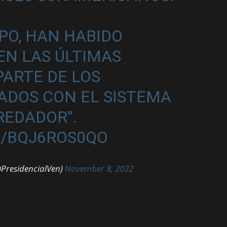
PO, HAN HABIDO
EN LAS ÚLTIMAS
ARTE DE LOS
ADOS CON EL SISTEMA
REDADOR”.
M/BQJ6ROS0QO
@PresidencialVen)
November 8, 2022