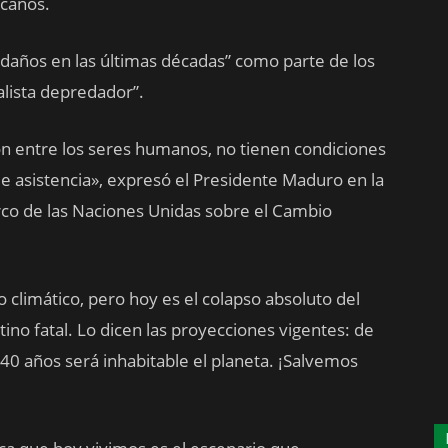
canos.
daños en las últimas décadas” como parte de los
alista depredador”.
ón entre los seres humanos, no tienen condiciones
de asistencia», expresó el Presidente Maduro en la
co de las Naciones Unidas sobre el Cambio
climático, pero hoy es el colapso absoluto del
no fatal. Lo dicen las proyecciones vigentes: de
 40 años será inhabitable el planeta. ¡Salvemos