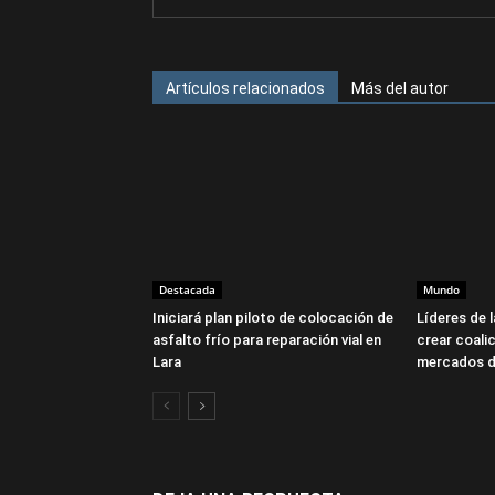
Artículos relacionados
Más del autor
Destacada
Mundo
Iniciará plan piloto de colocación de
Líderes de 
asfalto frío para reparación vial en
crear coalic
Lara
mercados d