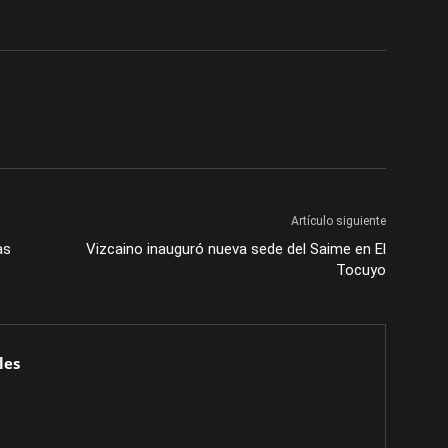
Artículo siguiente
as
Vizcaino inauguró nueva sede del Saime en El
Tocuyo
les