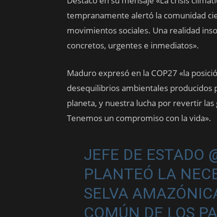
Destacó en su mensaje «La crisis climát
tempranamente alertó la comunidad cient
movimientos sociales. Una realidad ins
concretos, urgentes e inmediatos».
Maduro expresó en la COP27 «la posició
desequilibrios ambientales producidos po
planeta, y nuestra lucha por revertir la
Tenemos un compromiso con la vida».
JEFE DE ESTADO
PLANTEÓ LA NECE
SELVA AMAZÓNIC
COMÚN DE LOS PA