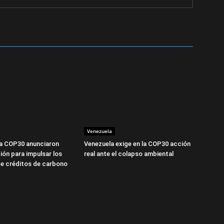
Venezuela
la COP30 anunciaron
Venezuela exige en la COP30 acción
ión para impulsar los
real ante el colapso ambiental
e créditos de carbono