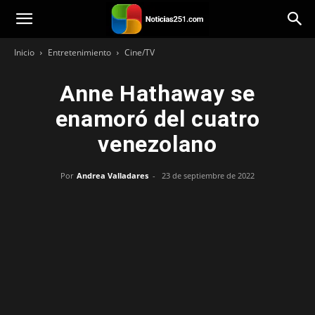
Noticias251
Inicio
Entretenimiento
Cine/TV
Anne Hathaway se
enamoró del cuatro
venezolano
Por
Andrea Valladares
-
23 de septiembre de 2022