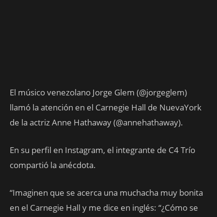
El músico venezolano Jorge Glem (@jorgeglem)
llamó la atención en el Carnegie Hall de NuevaYork
de la actriz Anne Hathaway (@annehathaway).
En su perfil en Instagram, el integrante de C4 Trío
compartió la anécdota.
“Imaginen que se acerca una muchacha muy bonita
en el Carnegie Hall y me dice en inglés: “¿Cómo se