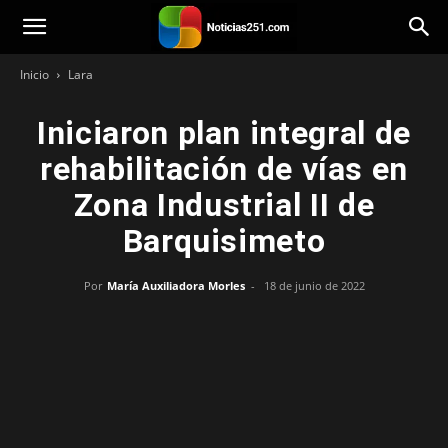
Noticias251
Inicio
Lara
Iniciaron plan integral de
rehabilitación de vías en
Zona Industrial II de
Barquisimeto
Por
María Auxiliadora Morles
-
18 de junio de 2022