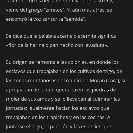
“asemid”, otros del latín “semilla” que, a su vez,
viene del griego “zimites”. Y, aún más atrás, se
encontró la voz sánscrita “semida”.
Se dice que la palabra acema o acemita significa
«flor de la harina o pan hecho con levadura».
Su origen se remonta a las colonias, en donde los
esclavos que trabajaban en los cultivos de trigo, de
las zonas montañosas del municipio Morán (Lara), se
apropiaban de lo que quedaba en las piedras de
moler de sus amos y se lo llevaban al culminar las
jornadas; igualmente hacían los esclavos que
trabajaban en los trapiches y en las cocinas. Al
juntarse el trigo, el papelón y las especies que