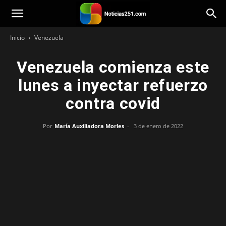
Noticias251
Inicio
Venezuela
Venezuela comienza este
lunes a inyectar refuerzo
contra covid
Por
María Auxiliadora Morles
-
3 de enero de 2022