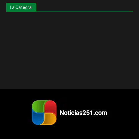
La Catedral