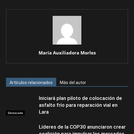
María Auxiliadora Morles
Artículos relacionados
Más del autor
Iniciará plan piloto de colocación de
asfalto frío para reparación vial en
Lara
Destacada
Líderes de la COP30 anunciaron crear
coalición para impulsar los mercados