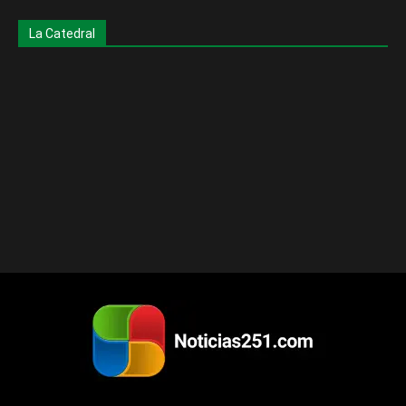
La Catedral