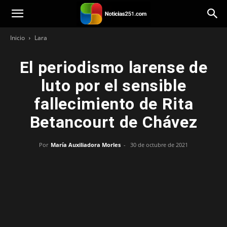
Noticias251
Inicio
Lara
El periodismo larense de
luto por el sensible
fallecimiento de Rita
Betancourt de Chávez
Por
María Auxiliadora Morles
-
30 de octubre de 2021