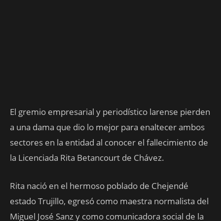
El gremio empresarial y periodístico larense pierden
a una dama que dio lo mejor para enaltecer ambos
sectores en la entidad al conocer el fallecimiento de
la Licenciada Rita Betancourt de Chávez.
Rita nació en el hermoso poblado de Chejendé
estado Trujillo, egresó como maestra normalista del
Miguel José Sanz y como comunicadora social de la