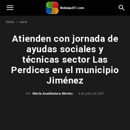
Noticias251
Inicio
Lara
Atienden con jornada de
ayudas sociales y
técnicas sector Las
Perdices en el municipio
Jiménez
Por
María Auxiliadora Morles
-
4 de julio de 2021