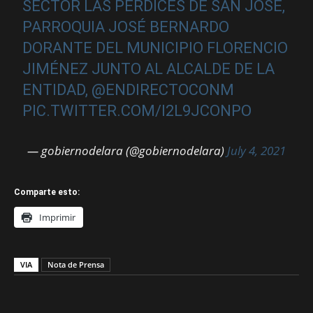
SECTOR LAS PERDICES DE SAN JOSÉ,
PARROQUIA JOSÉ BERNARDO
DORANTE DEL MUNICIPIO FLORENCIO
JIMÉNEZ JUNTO AL ALCALDE DE LA
ENTIDAD,
@ENDIRECTOCONM
PIC.TWITTER.COM/I2L9JCONPO
— gobiernodelara (@gobiernodelara)
July 4, 2021
Comparte esto:
Imprimir
VIA
Nota de Prensa