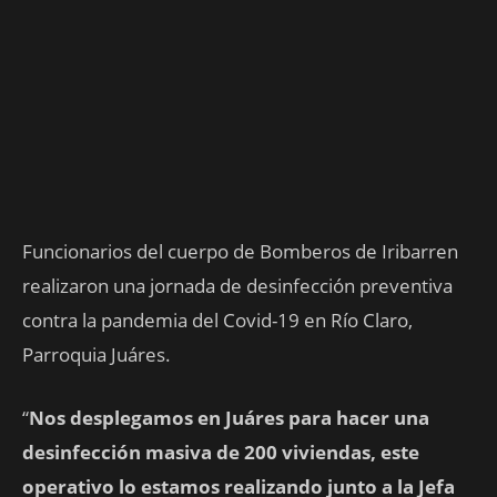
Funcionarios del cuerpo de Bomberos de Iribarren
realizaron una jornada de desinfección preventiva
contra la pandemia del Covid-19 en Río Claro,
Parroquia Juáres.
“
Nos desplegamos en Juáres para hacer una
desinfección masiva de 200 viviendas, este
operativo lo estamos realizando junto a la Jefa