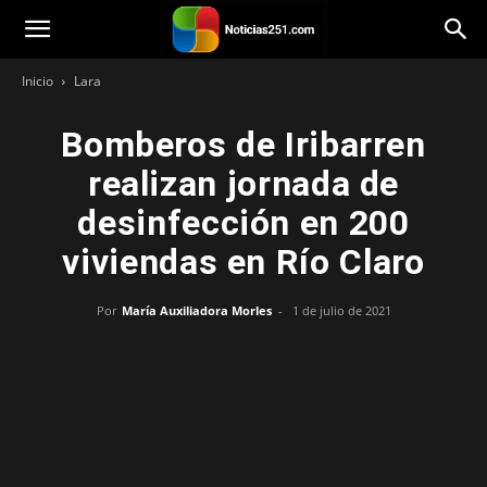
Noticias251
Inicio
Lara
Bomberos de Iribarren
realizan jornada de
desinfección en 200
viviendas en Río Claro
Por
María Auxiliadora Morles
-
1 de julio de 2021