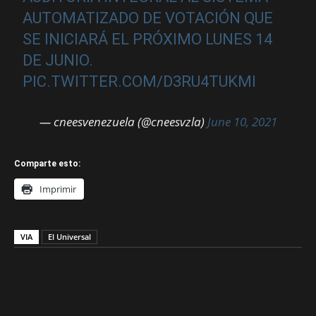
AUTOMATIZADO DE VOTACIÓN QUE
SE INICIARÁ EL PRÓXIMO LUNES 14
DE JUNIO.
PIC.TWITTER.COM/D3RU4TUKMI
— cneesvenezuela (@cneesvzla)
June 10, 2021
Comparte esto:
Imprimir
VIA
El Universal