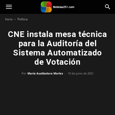
Noticias251
Inicio
Política
CNE instala mesa técnica
para la Auditoría del
Sistema Automatizado
de Votación
Por
María Auxiliadora Morles
-
10 de junio de 2021