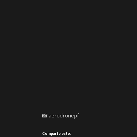
📸 aerodronepf
Comparte esto: