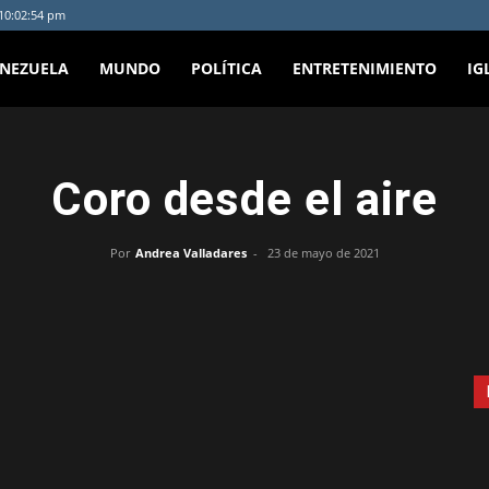
 10:02:54 pm
ENEZUELA
MUNDO
POLÍTICA
ENTRETENIMIENTO
IG
Coro desde el aire
Por
Andrea Valladares
-
23 de mayo de 2021