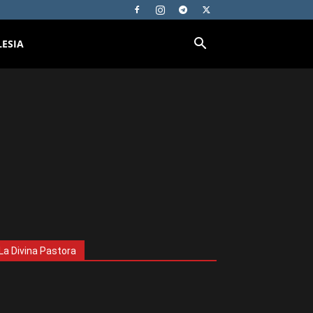
LESIA
La Divina Pastora