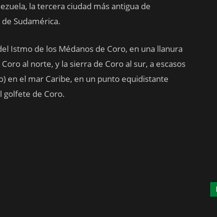
ezuela, la tercera ciudad más antigua de
a de Sudamérica.
del Istmo de los Médanos de Coro, en una llanura
oro al norte, y la sierra de Coro al sur, a escasos
o) en el mar Caribe, en un punto equidistante
l golfete de Coro.