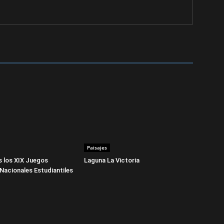
Paisajes
 los XIX Juegos
Laguna La Victoria
Nacionales Estudiantiles