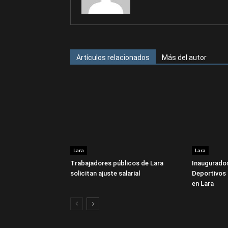
Artículos relacionados
Más del autor
Lara
Lara
Trabajadores públicos de Lara
Inaugurados
solicitan ajuste salarial
Deportivos 
en Lara