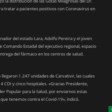
ó la distribución de las Gotas Milagrosas del Dr.
ra tratar a pacientes positivos con Coronavirus en
nador del estado Lara, Adolfo Pereira y el joven
e Comando Estadal del ejecutivo regional, espacio
ntrega del fármaco en los centros de salud.
 llegaron 1.247 unidades de Carvativir, las cuales
14 CDI y cinco hospitales. «Gracias Presidente,
der Popular para la Salud, por enviarnos estas
a que tenemos contra el Covid-19», indicó.