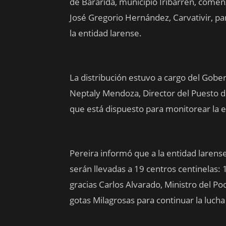
de Bararida, municipio Iribarren, comenz
José Gregorio Hernández, Carvativir, pa
la entidad larense.
La distribución estuvo a cargo del Gober
Neptaly Mendoza, Director del Puesto d
que está dispuesto para monitorear la e
Pereira informó que a la entidad larense
serán llevadas a 19 centros centinelas: 
gracias Carlos Alvarado, Ministro del Po
gotas Milagrosas para continuar la luch