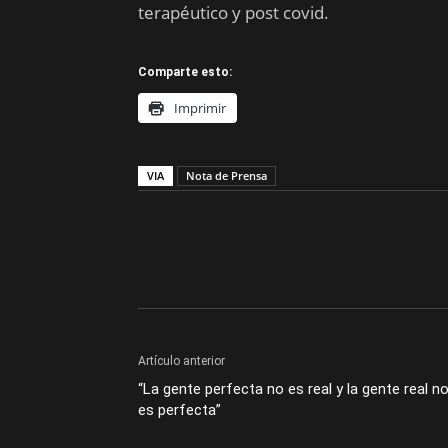
terapéutico y post covid.
Comparte esto:
Imprimir
VIA
Nota de Prensa
Artículo anterior
“La gente perfecta no es real y la gente real n
es perfecta”