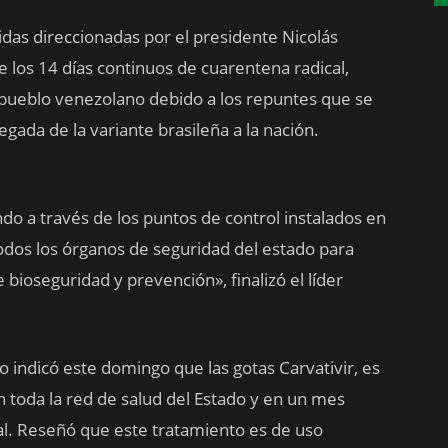
idas direccionadas por el presidente Nicolás
e los 14 días continuos de cuarentena radical,
 pueblo venezolano debido a los repuntes que se
legada de la variante brasileña a la nación.
do a través de los puntos de control instalados en
todos los órganos de seguridad del estado para
bioseguridad y prevención», finalizó el líder
 indicó este domingo que las gotas Carvativir, es
 toda la red de salud del Estado y en un mes
al. Reseñó que este tratamiento es de uso