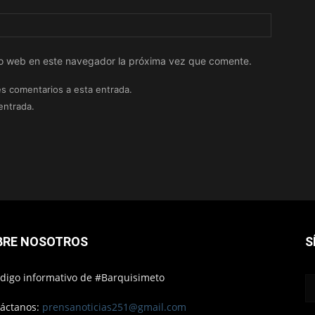
tio web en este navegador la próxima vez que comente.
es comentarios a esta entrada.
entrada.
BRE NOSOTROS
S
ódigo informativo de #Barquisimeto
áctanos:
prensanoticias251@gmail.com