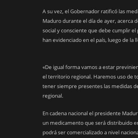
A su vez, el Gobernador ratificó las med
Maduro durante el día de ayer, acerca d
social y consciente que debe cumplir el
han evidenciado en el país, luego de la l
«De igual forma vamos a estar previnien
el territorio regional. Haremos uso de 
tener siempre presentes las medidas de 
regional.
En cadena nacional el presidente Maduro
un medicamento que será distribuido en
podrá ser comercializado a nivel nacion