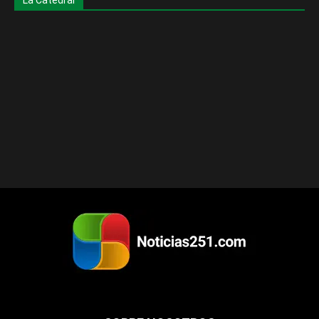
La Catedral