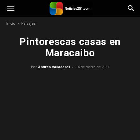
Noticias251
Inicio
Paisajes
Pintorescas casas en
Maracaibo
Por
Andrea Valladares
-
14 de marzo de 2021