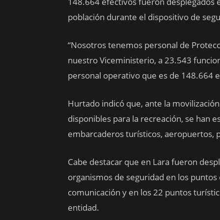
148.664 efectivos fueron desplegados en
población durante el dispositivo de seg
“Nosotros tenemos personal de Protecci
nuestro Viceministerio, a 23.543 funcio
personal operativo que es de 148.664 efe
Hurtado indicó que, ante la movilización
disponibles para la recreación, se han e
embarcaderos turísticos, aeropuertos,
Cabe destacar que en Lara fueron despl
organismos de seguridad en los puntos d
comunicación y en los 22 puntos turístic
entidad.