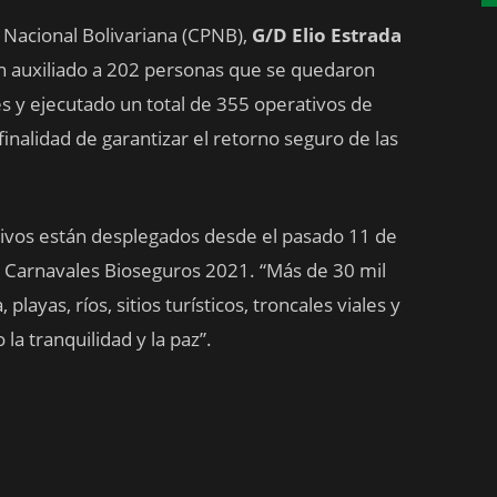
a Nacional Bolivariana (CPNB),
G/D Elio Estrada
n auxiliado a 202 personas que se quedaron
es y ejecutado un total de 355 operativos de
finalidad de garantizar el retorno seguro de las
ctivos están desplegados desde el pasado 11 de
vo Carnavales Bioseguros 2021. “Más de 30 mil
ayas, ríos, sitios turísticos, troncales viales y
a tranquilidad y la paz”.