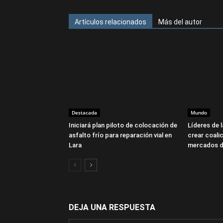
Artículos relacionados
Más del autor
Destacada
Mundo
Iniciará plan piloto de colocación de
Líderes de 
asfalto frío para reparación vial en
crear coalic
Lara
mercados d
DEJA UNA RESPUESTA