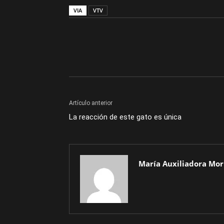
VIA
VTV
Artículo anterior
La reacción de este gato es única
María Auxiliadora Mor