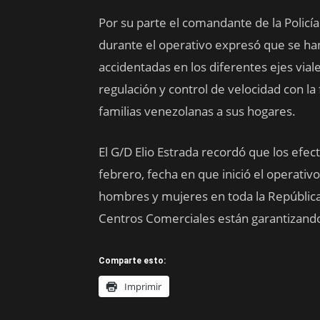
Por su parte el comandante de la Policí
durante el operativo expresó que se ha
accidentadas en los diferentes ejes vial
regulación y control de velocidad con la 
familias venezolanas a sus hogares.
El G/D Elio Estrada recordó que los efe
febrero, fecha en que inició el operati
hombres y mujeres en toda la República, pl
Centros Comerciales están garantizando l
Comparte esto:
Imprimir