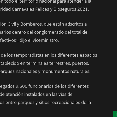
 todo el territorio nacional para atender a la
uridad Carnavales Felices y Bioseguros 2021.
ón Civil y Bomberos, que están adscritos a
narios dentro del conglomerado del total de
ctivos”, dijo el viceministro.
 de los temporadistas en los diferentes espacios
stablecido en terminales terrestres, puertos,
 parques nacionales y monumentos naturales.
egados 9.500 funcionarios de los diferentes
e atención instalados en las vías de
os entre parques y sitios recreacionales de la