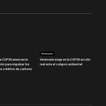
Venezuela
la COP30 anunciaron
Venezuela exige en la COP30 acción
ión para impulsar los
real ante el colapso ambiental
e créditos de carbono