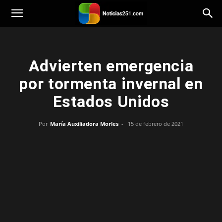
Noticias251
Advierten emergencia
por tormenta invernal en
Estados Unidos
Por
María Auxiliadora Morles
-
15 de febrero de 2021