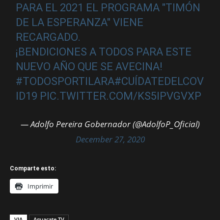
PARA EL 2021 EL PROGRAMA "TIMÓN
DE LA ESPERANZA" VIENE
RECARGADO.
¡BENDICIONES A TODOS PARA ESTE
NUEVO AÑO QUE SE AVECINA!
#TODOSPORTILARA
#CUÍDATEDELCOV
ID19
PIC.TWITTER.COM/KS5IPVGVXP
— Adolfo Pereira Gobernador (@AdolfoP_Oficial)
December 27, 2020
Comparte esto:
Imprimir
VIA
Aguacate TV