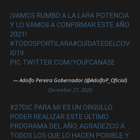
¡VAMOS RUMBO A LA LARA POTENCIA
Y LO VAMOS A CONFIRMAR ESTE AÑO
2021!
#TODOSPORTILARA
#CUÍDATEDELCOV
ID19
PIC.TWITTER.COM/YOUFCANA5E
— Adolfo Pereira Gobernador (@AdolfoP_Oficial)
December 27, 2020
#27DIC
PARA MI ES UN ORGULLO
PODER REALIZAR ESTE ÚLTIMO
PROGRAMA DEL AÑO, AGRADEZCO A
TODOS LOS QUE LO HACEN POSIBLE Y