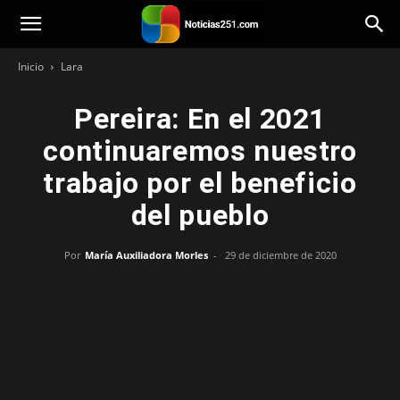
Noticias251
Inicio
Lara
Pereira: En el 2021
continuaremos nuestro
trabajo por el beneficio
del pueblo
Por
María Auxiliadora Morles
-
29 de diciembre de 2020