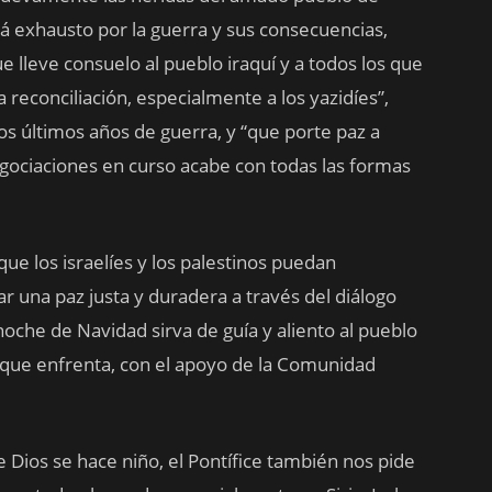
tá exhausto por la guerra y sus consecuencias,
 lleve consuelo al pueblo iraquí y a todos los que
reconciliación, especialmente a los yazidíes”,
s últimos años de guerra, y “que porte paz a
egociaciones en curso acabe con todas las formas
ue los israelíes y los palestinos puedan
r una paz justa y duradera a través del diálogo
 noche de Navidad sirva de guía y aliento al pueblo
es que enfrenta, con el apoyo de la Comunidad
e Dios se hace niño, el Pontífice también nos pide