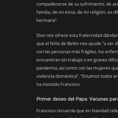
compadecerse de su sufrimiento, de ace
familia, de mi etnia, de mi religión; es
hermana”.
Dios nos ofrece esta fraternidad dándono
que el Niño de Belén nos ayude “a ser d
con las personas más frágiles, los enf
encuentran sin trabajo o en graves difi
pandemia, así como con las mujeres qu
violencia doméstica”. “Estamos todos e
ha insistido Francisco.
Primer deseo del Papa: Vacunas par
Francisco recuerda que en Navidad celeb