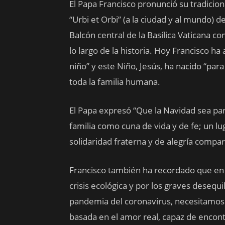
El Papa Francisco pronunció su tradicio
“Urbi et Orbi” (a la ciudad y al mundo) 
Balcón central de la Basílica Vaticana 
lo largo de la historia. Hoy Francisco h
niño” y este Niño, Jesús, ha nacido “para
toda la familia humana.
El Papa expresó “Que la Navidad sea pa
familia como cuna de vida y de fe; un l
solidaridad fraterna y de alegría compa
Francisco también ha recordado que en 
crisis ecológica y por los graves desequ
pandemia del coronavirus, necesitamos 
basada en el amor real, capaz de encontr