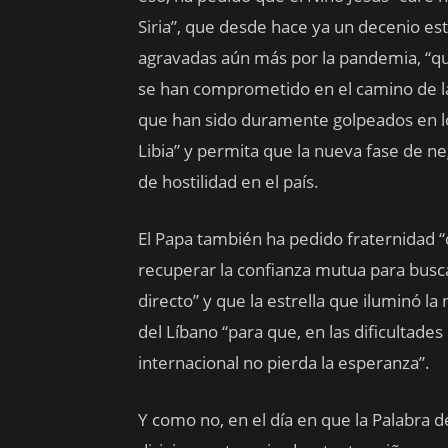
Siria”, que desde hace ya un decenio es
agravadas aún más por la pandemia, “que
se han comprometido en el camino de la 
que han sido duramente golpeados en lo
Libia” y permita que la nueva fase de n
de hostilidad en el país.
El Papa también ha pedido fraternidad “q
recuperar la confianza mutua para busca
directo” y que la estrella que iluminó la
del Líbano “para que, en las dificultad
internacional no pierda la esperanza”.
Y como no, en el día en que la Palabra d