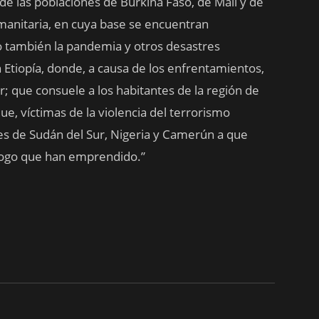
 de las poblaciones de Burkina Faso, de Malí y de
umanitaria, en cuya base se encuentran
 también la pandemia y otros desastres
n Etiopía, donde, a causa de los enfrentamientos,
; que consuele a los habitantes de la región de
, víctimas de la violencia del terrorismo
les de Sudán del Sur, Nigeria y Camerún a que
álogo que han emprendido.”