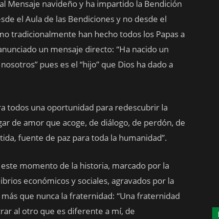
nal Mensaje navideño y ha impartido la Bendición
desde el Aula de las Bendiciones y no desde el
como tradicionalmente han hecho todos los Papas a
a anunciado un mensaje directo: “Ha nacido un
 nosotros” pues es el “hijo” que Dios ha dado a
ra todos una oportunidad para redescubrir la
ugar de amor que acoge, de diálogo, de perdón, de
rtida, fuente de paz para toda la humanidad”.
este momento de la historia, marcado por la
ilibrios económicos y sociales, agravados por la
más que nunca la fraternidad: “Una fraternidad
ar al otro que es diferente a mí, de