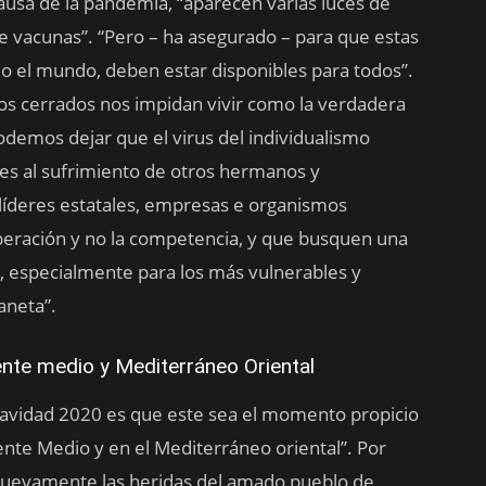
ausa de la pandemia, “aparecen varias luces de
 vacunas”. “Pero – ha asegurado – para que estas
do el mundo, deben estar disponibles para todos”.
s cerrados nos impidan vivir como la verdadera
emos dejar que el virus del individualismo
tes al sufrimiento de otros hermanos y
 líderes estatales, empresas e organismos
peración y no la competencia, y que busquen una
, especialmente para los más vulnerables y
aneta”.
ente medio y Mediterráneo Oriental
Navidad 2020 es que este sea el momento propicio
ente Medio y en el Mediterráneo oriental”. Por
 nuevamente las heridas del amado pueblo de