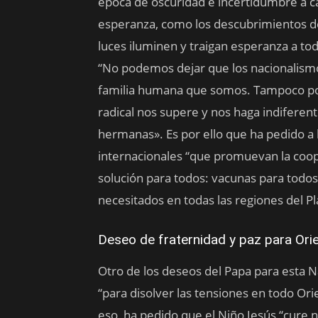
época de oscuridad e incertidumbre a c
esperanza, como los descubrimientos de
luces iluminen y traigan esperanza a to
“No podemos dejar que los nacionalismo
familia humana que somos. Tampoco pod
radical nos supere y nos haga indiferen
hermanas». Es por ello que ha pedido a
internacionales “que promuevan la coo
solución para todos: vacunas para todos
necesitados en todas las regiones del Pl
Deseo de fraternidad y paz para Ori
Otro de los deseos del Papa para esta 
“para disolver las tensiones en todo Ori
eso, ha pedido que el Niño Jesús “cure