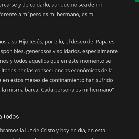
rcarse y de cuidarlo, aunque no sea de mi
 diferente a mí pero es mi hermano, es mi
s a su Hijo Jesús, por ello, el deseo del Papa es
isponibles, generosos y solidarios, especialmente
ermos y todos aquellos que en este momento se
cultades por las consecuencias económicas de la
e en estos meses de confinamiento han sufrido
n la misma barca. Cada persona es mi hermano”
a todos
ramos la luz de Cristo y hoy en día, en esta