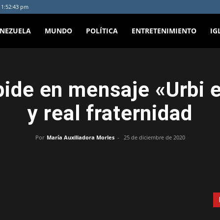
- 1:52:43 pm
ENEZUELA
MUNDO
POLÍTICA
ENTRETENIMIENTO
IG
pide en mensaje «Urbi e
y real fraternidad
Por
María Auxiliadora Morles
-
25 de diciembre de 2020