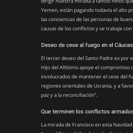
dirigir nuestra mirada a tantos niños qu
Yemen, están pagando todavía el alto p
las conciencias de las personas de bue
causas de los conflictos y se trabaje con
Deseo de cese al fuego en el Cáuca
El tercer deseo del Santo Padre es por el
Hijo del Altísimo apoye el compromiso d
involucrados de mantener el cese del fu
regiones orientales de Ucrania, y a favo
paz y a la reconciliación”.
Que terminen los conflictos armados
La mirada de Francisco en esta Navidad t