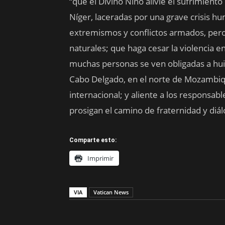
“que el Divino Niño alivie el sufrimiento
Níger, laceradas por una grave crisis h
extremismos y conflictos armados, pero
naturales; que haga cesar la violencia e
muchas personas se ven obligadas a huir
Cabo Delgado, en el norte de Mozambique
internacional; y aliente a los responsab
prosigan el camino de fraternidad y di
Comparte esto:
Imprimir
VIA
Vatican News