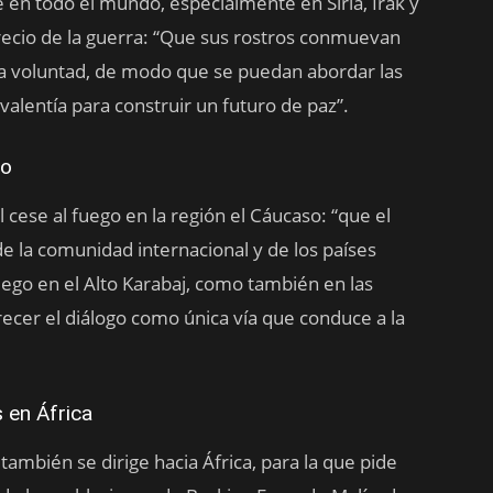
e en todo el mundo, especialmente en Siria, Irak y
recio de la guerra: “Que sus rostros conmuevan
na voluntad, de modo que se puedan abordar las
 valentía para construir un futuro de paz”.
so
 cese al fuego en la región el Cáucaso: “que el
e la comunidad internacional y de los países
ego en el Alto Karabaj, como también en las
recer el diálogo como única vía que conduce a la
 en África
ambién se dirige hacia África, para la que pide