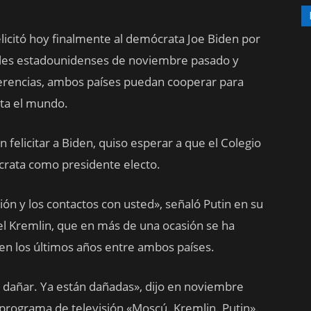
felicitó hoy finalmente al demócrata Joe Biden por
ciales estadounidenses de noviembre pasado y
ferencias, ambos países puedan cooperar para
ta el mundo.
 felicitar a Biden, quiso esperar a que el Colegio
ócrata como presidente electo.
ción y los contactos con usted», señaló Putin en su
 el Kremlin, que en más de una ocasión se ha
 en los últimos años entre ambos países.
 dañar. Ya están dañadas», dijo en noviembre
programa de televisión «Moscú. Kremlin. Putin».