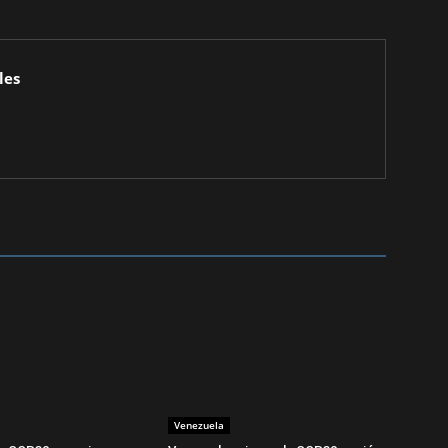
les
Venezuela