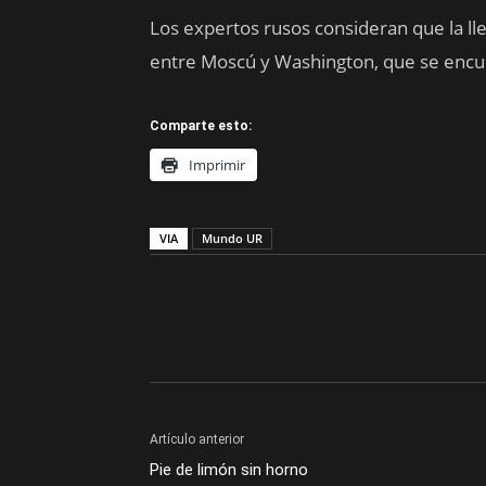
Los expertos rusos consideran que la ll
entre Moscú y Washington, que se encu
Comparte esto:
Imprimir
VIA
Mundo UR
Artículo anterior
Pie de limón sin horno