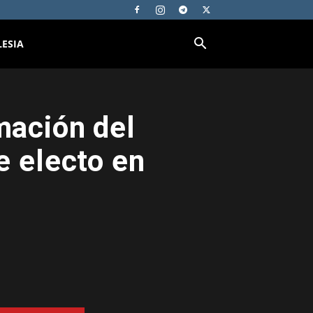
LESIA
rmación del
e electo en