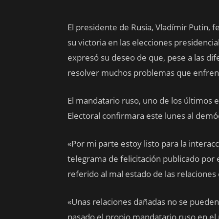
El presidente de Rusia, Vladímir Putin, 
su victoria en las elecciones presiden
expresó su deseo de que, pese a las di
resolver muchos problemas que enfren
El mandatario ruso, uno de los últimos en
Electoral confirmara este lunes al dem
«Por mi parte estoy listo para la interac
telegrama de felicitación publicado por
referido al mal estado de las relaciones
«Unas relaciones dañadas no se pueden
pasado el propio mandatario ruso en el 