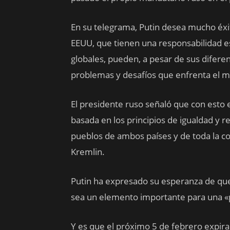
En su telegrama, Putin desea mucho éxi
EEUU, que tienen una responsabilidad es
globales, pueden, a pesar de sus difere
problemas y desafíos que enfrenta el 
El presidente ruso señaló que con est
basada en los principios de igualdad y 
pueblos de ambos países y de toda la c
Kremlin.
Putin ha expresado su esperanza de que
sea un elemento importante para una «po
Y es que el próximo 5 de febrero expir