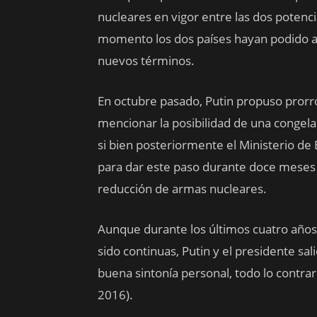
nucleares en vigor entre las dos potenci
momento los dos países hayan podido a
nuevos términos.
En octubre pasado, Putin propuso prorro
mencionar la posibilidad de una congel
si bien posteriormente el Ministerio de
para dar este paso durante doce meses s
reducción de armas nucleares.
Aunque durante los últimos cuatro años
sido continuas, Putin y el presidente s
buena sintonía personal, todo lo contra
2016).