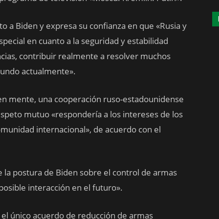
to a Biden y expresa su confianza en que «Rusia y
pecial en cuanto a la seguridad y estabilidad
ncias, contribuir realmente a resolver muchos
mundo actualmente».
o en mente, una cooperación ruso-estadounidense
respeto mutuo «respondería a los intereses de los
omunidad internacional», de acuerdo con el
 la postura de Biden sobre el control de armas
sible interacción en el futuro».
a el único acuerdo de reducción de armas