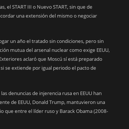
as, el START III o Nuevo START, sin que de
cordar una extensión del mismo o negociar
gar un año el tratado sin condiciones, pero sin
ación mutua del arsenal nuclear como exige EEUU,
 Exteriores aclaró que Moscú sí está preparado
i se extiende por igual periodo el pacto de
 las denuncias de injerencia rusa en EEUU han
aliente de EEUU, Donald Trump, mantuvieron una
rio que entre el líder ruso y Barack Obama (2008-