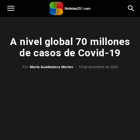
Noticias251
A nivel global 70 millones
de casos de Covid-19
Por
María Auxiliadora Morles
-
13 de diciembre de 2020