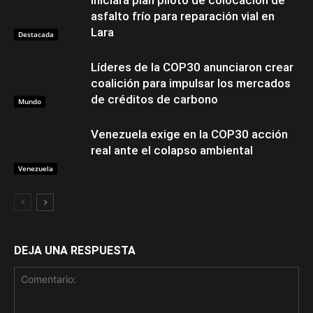
Iniciará plan piloto de colocación de
asfalto frío para reparación vial en
Lara
Destacada
Líderes de la COP30 anunciaron crear
coalición para impulsar los mercados
de créditos de carbono
Mundo
Venezuela exige en la COP30 acción
real ante el colapso ambiental
Venezuela
DEJA UNA RESPUESTA