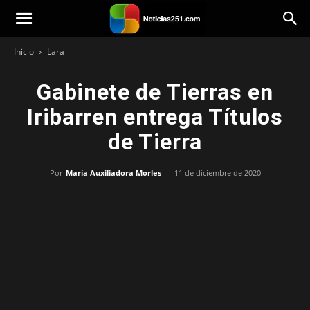
Noticias251
Inicio
Lara
Gabinete de Tierras en
Iribarren entrega Títulos
de Tierra
Por
María Auxiliadora Morles
-
11 de diciembre de 2020