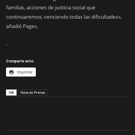
familias, acciones de justicia social que
continuaremos, venciendo todas las dificultades»,
añadió Pages.
.
Comparte esto:
Imprimir
VIA
Nota de Prensa