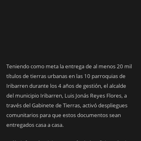
Teniendo como meta la entrega de al menos 20 mil
títulos de tierras urbanas en las 10 parroquias de
Iribarren durante los 4 años de gestión, el alcalde
del municipio Iribarren, Luis Jonás Reyes Flores, a
través del Gabinete de Tierras, activó despliegues
comunitarios para que estos documentos sean
entregados casa a casa.