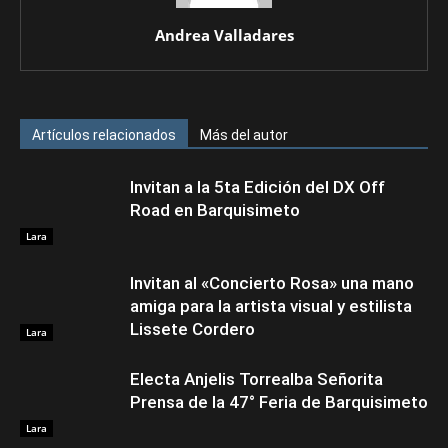
Andrea Valladares
Artículos relacionados
Más del autor
Invitan a la 5ta Edición del DX Off
Road en Barquisimeto
Lara
Invitan al «Concierto Rosa» una mano
amiga para la artista visual y estilista
Lissete Cordero
Lara
Electa Anjelis Torrealba Señorita
Prensa de la 47° Feria de Barquisimeto
Lara