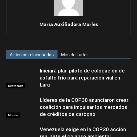
María Auxiliadora Morles
Artículos relacionados
Más del autor
Iniciará plan piloto de colocación de
asfalto frío para reparación vial en
Lara
Destacada
Líderes de la COP30 anunciaron crear
coalición para impulsar los mercados
de créditos de carbono
Mundo
Venezuela exige en la COP30 acción
real ante el colapso ambiental