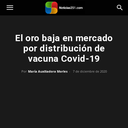
Noticias251
El oro baja en mercado
por distribución de
vacuna Covid-19
Por
María Auxiliadora Morles
-
7 de diciembre de 2020