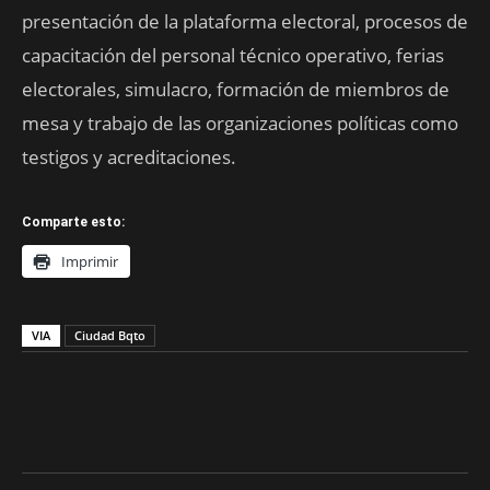
presentación de la plataforma electoral, procesos de
capacitación del personal técnico operativo, ferias
electorales, simulacro, formación de miembros de
mesa y trabajo de las organizaciones políticas como
testigos y acreditaciones.
Comparte esto:
Imprimir
VIA
Ciudad Bqto