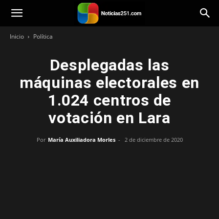
Noticias251
Inicio
Política
Desplegadas las
máquinas electorales en
1.024 centros de
votación en Lara
Por
María Auxiliadora Morles
-
2 de diciembre de 2020