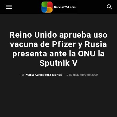
Noticias251
Reino Unido aprueba uso
vacuna de Pfizer y Rusia
presenta ante la ONU la
Sputnik V
Por
María Auxiliadora Morles
-
2 de diciembre de 2020