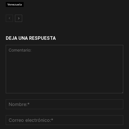
Venezuela
DEJA UNA RESPUESTA