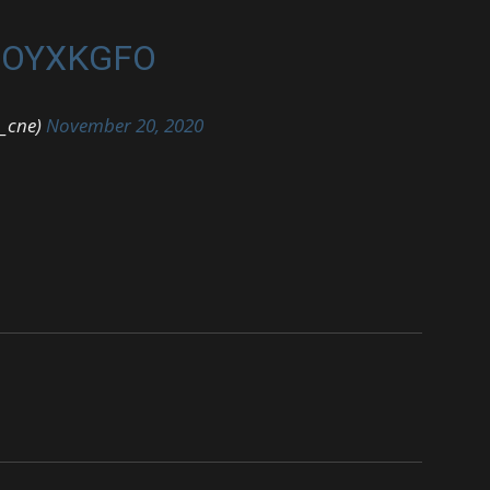
COYXKGFO
_cne)
November 20, 2020