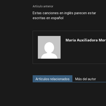
Artículo anterior
Estas canciones en inglés parecen estar
escritas en español
María Auxiliadora Mor
Artículos relacionados
Más del autor