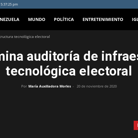
- 5:37:25 pm
ENEZUELA
MUNDO
POLÍTICA
ENTRETENIMIENTO
IG
ructura tecnológica electoral
ina auditoría de infrae
tecnológica electoral
Por
María Auxiliadora Morles
-
20 de noviembre de 2020