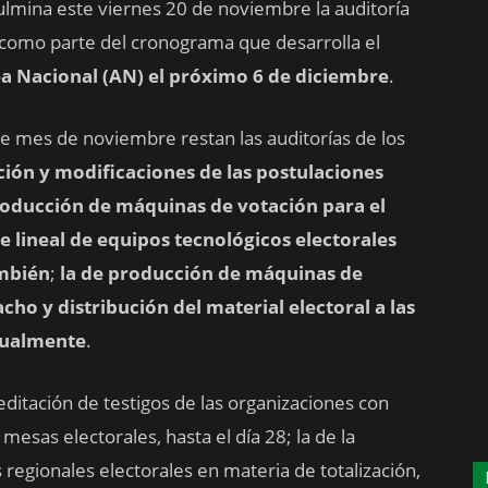
ulmina este viernes 20 de noviembre la auditoría
, como parte del cronograma que desarrolla el
 Nacional (AN) el próximo 6 de diciembre
.
e mes de noviembre restan las auditorías de los
ución y modificaciones de las postulaciones
oducción de máquinas de votación para el
e lineal de equipos tecnológicos electorales
ambién
;
la de producción de máquinas de
cho y distribución del material electoral a las
igualmente
.
editación de testigos de las organizaciones con
s mesas electorales, hasta el día 28; la de la
s regionales electorales en materia de totalización,