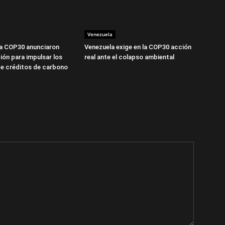
Venezuela
la COP30 anunciaron
Venezuela exige en la COP30 acción
ión para impulsar los
real ante el colapso ambiental
e créditos de carbono