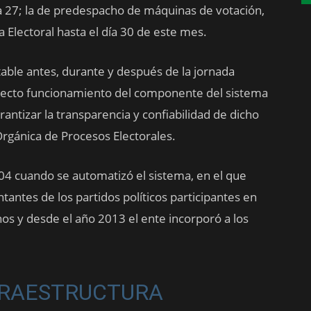
ía 27; la de predespacho de máquinas de votación,
a Electoral hasta el día 30 de este mes.
table antes, durante y después de la jornada
orrecto funcionamiento del componente del sistema
antizar la transparencia y confiabilidad de dicho
Orgánica de Procesos Electorales.
4 cuando se automatizó el sistema, en el que
tantes de los partidos políticos participantes en
nos y desde el año 2013 el ente incorporó a los
FRAESTRUCTURA