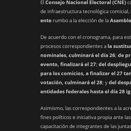
El
Consejo Nacional Electoral (CNE)
c
de infraestructura tecnológica comicial
ente
rumbo a la elección de la
Asamblea
De acuerdo con el cronograma, para est
procesos correspondientes a
la sustit
nominales, culminará el día 26
;
de pr
evento, finalizará el 27
;
del despliegu
para los comicios, a finalizar el 27 t
votación, culminará el 28
; y
del despa
entidades federales hasta el día 28 
Asimismo, las correspondientes a la acr
fines políticos e iniciativa propia ante la
capacitación de integrantes de las junta