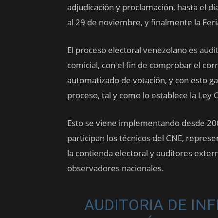
adjudicación y proclamación, hasta el d
al 29 de noviembre, y finalmente la Feri
El proceso electoral venezolano es audi
comicial, con el fin de comprobar el c
automatizado de votación, y con esto gar
proceso, tal y como lo establece la Ley 
Esto se viene implementando desde 200
participan los técnicos del CNE, represen
la contienda electoral y auditores exter
observadores nacionales.
AUDITORIA DE IN