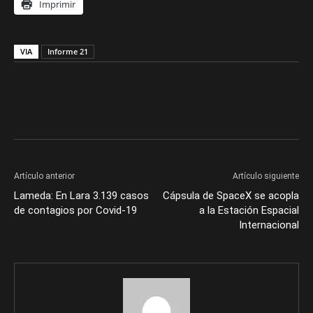
Imprimir
VIA
Informe 21
Artículo anterior
Artículo siguiente
Lameda: En Lara 3.139 casos
Cápsula de SpaceX se acopla
de contagios por Covid-19
a la Estación Espacial
Internacional