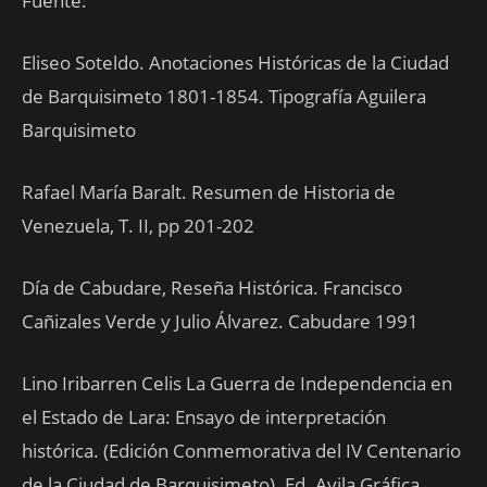
Fuente:
Eliseo Soteldo. Anotaciones Históricas de la Ciudad
de Barquisimeto 1801-1854. Tipografía Aguilera
Barquisimeto
Rafael María Baralt. Resumen de Historia de
Venezuela, T. II, pp 201-202
Día de Cabudare, Reseña Histórica. Francisco
Cañizales Verde y Julio Álvarez. Cabudare 1991
Lino Iribarren Celis La Guerra de Independencia en
el Estado de Lara: Ensayo de interpretación
histórica. (Edición Conmemorativa del IV Centenario
de la Ciudad de Barquisimeto). Ed. Avila Gráfica,