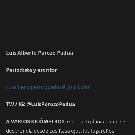
Luis Alberto Perozo Padua
Periodista y escritor
luisalbertoperozopadua@gmail.com
TW / IG: @LuisPerozoPadua
A VARIOS KILÓMETROS,
en una explanada que se
desprendía desde Los Rastrojos, los lugareños