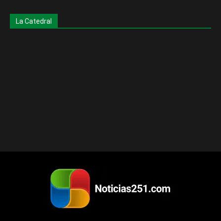
La Catedral