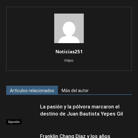
Noticias251
https:
Artículos relacionados
Más del autor
La pasión y la pólvora marcaron el
destino de Juan Bautista Yepes Gil
Opinión
Franklin Chang Díaz y los años