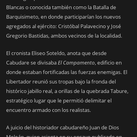
Blancas o conocida también como la Batalla de
Barquisimeto, en donde participarían los nuevos
agregados al ejército: Cristóbal Palavecino y José
Gregorio Bastidas, ambos vecinos de la localidad.
El cronista Eliseo Soteldo, anota que desde
Cabudare se divisaba
El Campamento
, edificio en
donde estaban fortificadas las fuerzas enemigas. El
Libertador reunió sus tropas bajo la fronda del
histórico jabillo real, a orillas de la quebrada Tabure,
estratégico lugar que le permitió delimitar el
encuentro armado con los realistas.
A juicio del historiador cabudareño Juan de Dios
Meleán, quien asienta en su ensayo publicado en