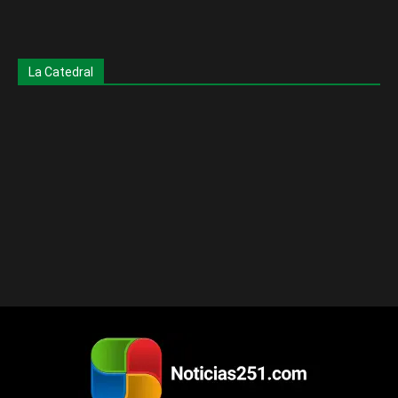
La Catedral