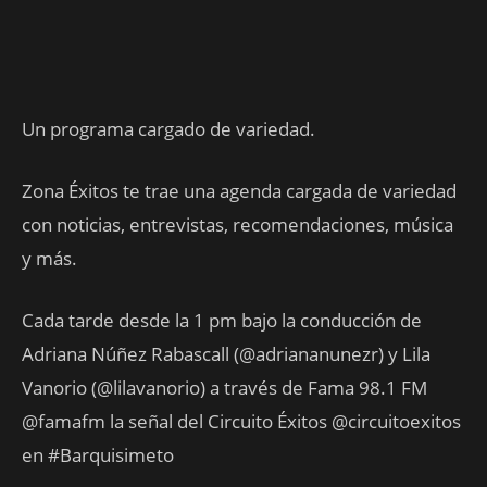
Un programa cargado de variedad.
Zona Éxitos te trae una agenda cargada de variedad
con noticias, entrevistas, recomendaciones, música
y más.
Cada tarde desde la 1 pm bajo la conducción de
Adriana Núñez Rabascall (@adriananunezr) y Lila
Vanorio (@lilavanorio) a través de Fama 98.1 FM
@famafm la señal del Circuito Éxitos @circuitoexitos
en #Barquisimeto