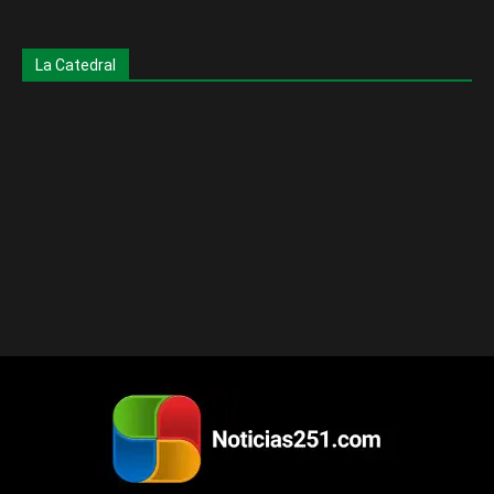
La Catedral