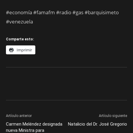
#economía #famafm #radio #gas #barquisimeto
#venezuela
Comparte esto:
Imprimir
Artículo anterior
Artículo siguiente
Carmen Meléndez designada
Natalicio del Dr. José Gregorio
nueva Ministra para