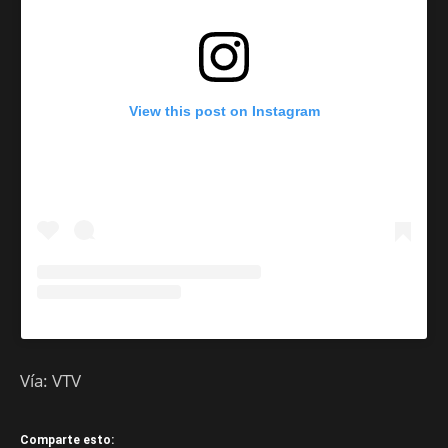
View this post on Instagram
Vía: VTV
Comparte esto: