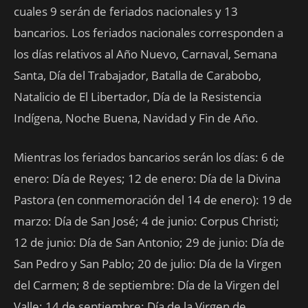
cuales 9 serán de feriados nacionales y 13
bancarios. Los feriados nacionales corresponden a
los días relativos al Año Nuevo, Carnaval, Semana
Santa, Día del Trabajador, Batalla de Carabobo,
Natalicio de El Libertador, Día de la Resistencia
Indígena, Noche Buena, Navidad y Fin de Año.
Mientras los feriados bancarios serán los días: 6 de
enero: Día de Reyes; 12 de enero: Día de la Divina
Pastora (en conmemoración del 14 de enero): 19 de
marzo: Día de San José; 4 de junio: Corpus Christi;
12 de junio: Día de San Antonio; 29 de junio: Día de
San Pedro y San Pablo; 20 de julio: Día de la Virgen
del Carmen; 8 de septiembre: Día de la Virgen del
Valle; 14 de septiembre: Día de la Virgen de