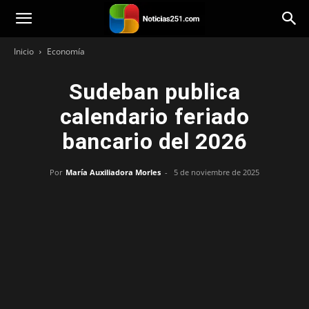
Noticias251
Inicio
Economía
Sudeban publica
calendario feriado
bancario del 2026
Por
María Auxiliadora Morles
-
5 de noviembre de 2025