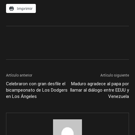
Imprimir
Artículo anterior
Artículo siguiente
Celebraron con gran desfile el
Maduro agradece al papa por
bicampeonato de Los Dodgers
llamar al diálogo entre EEUU y
en Los Ángeles
Venezuela